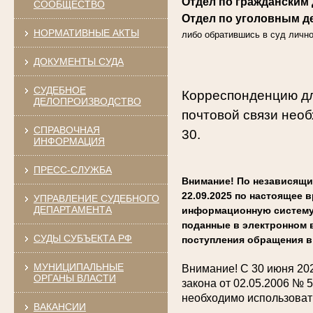
Отдел по гражданским д
СООБЩЕСТВО
Отдел по уголовным д
НОРМАТИВНЫЕ АКТЫ
либо обратившись в суд лично
ДОКУМЕНТЫ СУДА
СУДЕБНОЕ
Корреспонденцию дл
ДЕЛОПРОИЗВОДСТВО
почтовой связи необх
СПРАВОЧНАЯ
30.
ИНФОРМАЦИЯ
ПРЕСС-СЛУЖБА
Внимание! По независящи
22.09.2025 по настоящее
УПРАВЛЕНИЕ СУДЕБНОГО
ДЕПАРТАМЕНТА
информационную систему 
поданные в электронном в
СУДЫ СУБЪЕКТА РФ
поступления обращения в 
МУНИЦИПАЛЬНЫЕ
Внимание!
С 30 июня 20
ОРГАНЫ ВЛАСТИ
закона от 02.05.2006 № 
необходимо использоват
ВАКАНСИИ