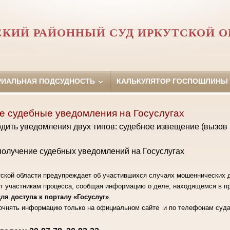
СКИЙ РАЙОННЫЙ СУД ИРКУТСКОЙ О
РИАЛЬНАЯ ПОДСУДНОСТЬ
КАЛЬКУЛЯТОР ГОСПОШЛИНЫ
е судебные уведомления на Госуслугах
дить уведомления двух типов: судебное извещение (вызов в
получение судебных уведомлений на Госуслугах
тской области предупреждает об участившихся случаях мошеннических д
ят участникам процесса, сообщая информацию о деле, находящемся в п
я доступа к порталу «Госуслуг»
.
очнять информацию только на официальном сайте и по телефонам суд