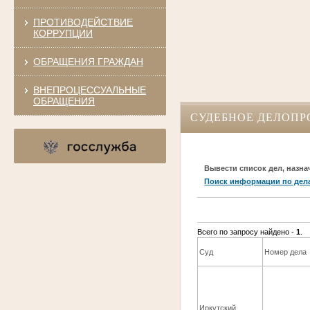
ПРОТИВОДЕЙСТВИЕ
КОРРУПЦИИ
ОБРАЩЕНИЯ ГРАЖДАН
ВНЕПРОЦЕССУАЛЬНЫЕ
ОБРАЩЕНИЯ
СУДЕБНОЕ ДЕЛОПР
Вывести список дел, назна
Поиск информации по дел
Всего по запросу найдено -
1
.
Суд
Номер дела
Иркутский