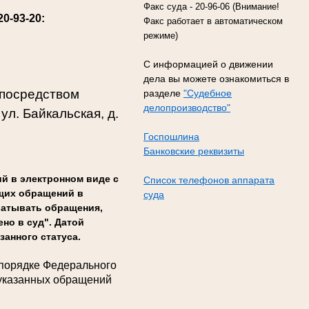
Факс суда - 20-96-06 (Внимание!
20-93-20
:
Факс работает в автоматическом
режиме)
С информацией о движении
дела вы можете ознакомиться в
 посредством
разделе
"Судебное
делопроизводство"
ул. Байкальская, д.
Госпошлина
Банковские реквизиты
й в электронном виде с
Список телефонов аппарата
ющих обращений в
суда
батывать обращения,
но в суд". Датой
занного статуса.
 порядке Федерального
 указанных обращений