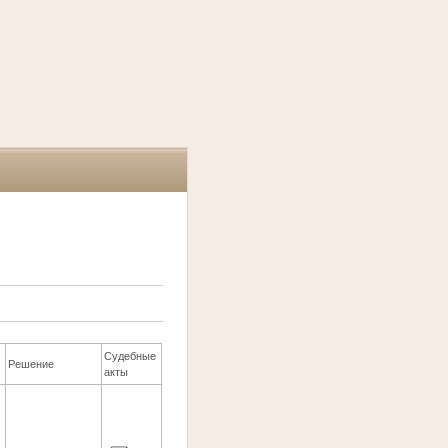
Судебные
Решение
акты