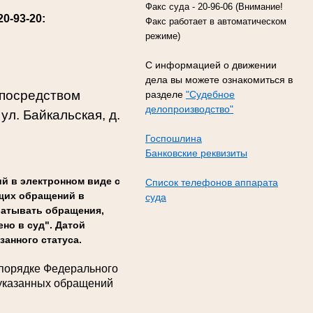
Факс суда - 20-96-06 (Внимание!
20-93-20
:
Факс работает в автоматическом
режиме)
С информацией о движении
дела вы можете ознакомиться в
 посредством
разделе
"Судебное
делопроизводство"
ул. Байкальская, д.
Госпошлина
Банковские реквизиты
й в электронном виде с
Список телефонов аппарата
ющих обращений в
суда
батывать обращения,
но в суд". Датой
занного статуса.
 порядке Федерального
 указанных обращений