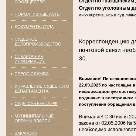
Отдел по гражданским д
СООБЩЕСТВО
Отдел по уголовным д
НОРМАТИВНЫЕ АКТЫ
либо обратившись в суд лично
ДОКУМЕНТЫ СУДА
СУДЕБНОЕ
Корреспонденцию дл
ДЕЛОПРОИЗВОДСТВО
почтовой связи необх
СПРАВОЧНАЯ
30.
ИНФОРМАЦИЯ
ПРЕСС-СЛУЖБА
Внимание! По независящи
22.09.2025 по настоящее
УПРАВЛЕНИЕ СУДЕБНОГО
ДЕПАРТАМЕНТА
информационную систему 
поданные в электронном в
СУДЫ СУБЪЕКТА РФ
поступления обращения в 
МУНИЦИПАЛЬНЫЕ
Внимание!
С 30 июня 20
ОРГАНЫ ВЛАСТИ
закона от 02.05.2006 № 
необходимо использоват
ВАКАНСИИ