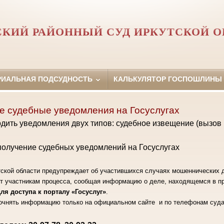
СКИЙ РАЙОННЫЙ СУД ИРКУТСКОЙ О
РИАЛЬНАЯ ПОДСУДНОСТЬ
КАЛЬКУЛЯТОР ГОСПОШЛИНЫ
е судебные уведомления на Госуслугах
дить уведомления двух типов: судебное извещение (вызов в
получение судебных уведомлений на Госуслугах
тской области предупреждает об участившихся случаях мошеннических д
ят участникам процесса, сообщая информацию о деле, находящемся в п
я доступа к порталу «Госуслуг»
.
очнять информацию только на официальном сайте и по телефонам суд