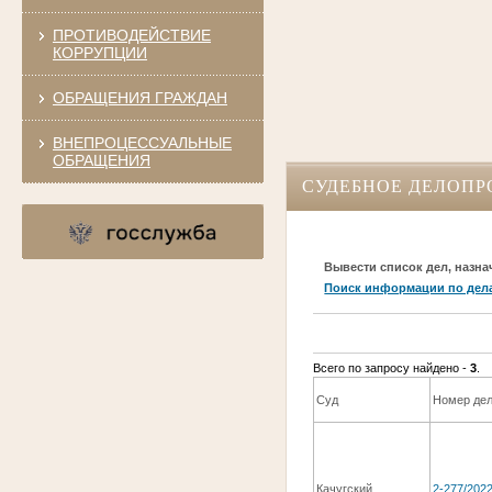
ПРОТИВОДЕЙСТВИЕ
КОРРУПЦИИ
ОБРАЩЕНИЯ ГРАЖДАН
ВНЕПРОЦЕССУАЛЬНЫЕ
ОБРАЩЕНИЯ
СУДЕБНОЕ ДЕЛОПР
Вывести список дел, назна
Поиск информации по дел
Всего по запросу найдено -
3
.
Суд
Номер де
Качугский
2-277/202